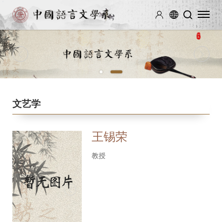
1
2
文艺学
王锡荣
教授