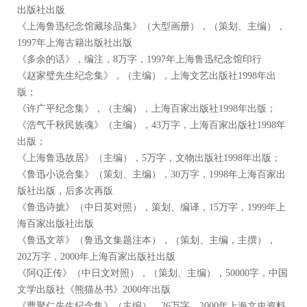
出版社出版
《上海鲁迅纪念馆藏珍品集》（大型画册），（策划、主编），
1997年上海古籍出版社出版
《多余的话》，编注，8万字，1997年上海鲁迅纪念馆印行
《赵家璧先生纪念集》，（主编），上海文艺出版社1998年出
版；
《许广平纪念集》，（主编），上海百家出版社1998年出版；
《浩气千秋民族魂》（主编），43万字，上海百家出版社1998年
出版；
《上海鲁迅故居》（主编），5万字，文物出版社1998年出版；
《鲁迅小说合集》（策划、主编），30万字，1998年上海百家出
版社出版，后多次再版
《鲁迅诗摭》（中日英对照），策划、编译，15万字，1999年上
海百家出版社出版
《鲁迅文萃》（鲁迅文集题注本），（策划、主编，主撰），
202万字，2000年上海百家出版社出版
《阿Q正传》（中日文对照），（策划、主编），50000字，中国
文学出版社《熊猫丛书》2000年出版
《曹聚仁先生纪念集》（主编），26万字，2000年上海文史资料