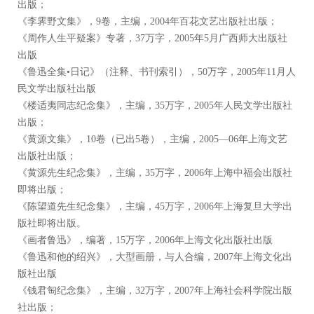
出版；
《李霁野文集》，9卷，主编，2004年百花文艺出版社出版；
《周作人生平疑案》专著，37万字，2005年5月广西师大出版社
出版
《鲁迅全集•日记》（注释、书刊索引），50万字，2005年11月人
民文学出版社出版
《楼适夷同志纪念集》，主编，35万字，2005年人民文学出版社
出版；
《黄源文集》，10卷（已出5卷），主编，2005—06年上海文艺
出版社出版；
《黄源先生纪念集》，主编，35万字，2006年上海中福会出版社
即将出版；
《陈望道先生纪念集》，主编，45万字，2006年上海复旦大学出
版社即将出版。
《画者鲁迅》，编著，15万字，2006年上海文化出版社出版
《鲁迅和他的绍兴》，大型画册，与人合编，2007年上海文化出
版社出版
《钱君匋纪念集》，主编，32万字，2007年上海社会科学院出版
社出版；