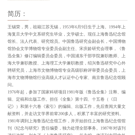
简历：
王锡荣，男，祖籍江苏无锡，1953年6月9日生于上海。1994年上
海复旦大学中文系研究生毕业，文学硕士。现任上海鲁迅纪念馆
馆长、法人代表、研究馆员。中国鲁迅研究会副会长，中国博物
馆协会文学博物馆专业委员会副主任、宋庆龄研究会理事，《鲁
迅全集》修订编辑委员会委员，中国浦东干部学院兼职教师、上
海大学兼职教授、上海理工大学兼职教授，绍兴鲁迅研究中心外
聘研究员，上海市文物博物馆专业高级职称评审委员会委员，上
海市文物博物馆行业高级人才认证中心专家、南京鲁迅纪念馆顾
问。
1976年起，参加了国家科研项目1981年版《鲁迅全集》注释、编
辑、定稿和出版工作。担任《全集》第十四、十五卷（《日
记》）和第十六卷《索引》的编辑、出版工作，先后查阅大量文
献资料，并走访文学界前辈200多人，积累了丰富的研究资料。
1981年调到上海鲁迅纪念馆工作，并开始担任上海鲁迅纪念馆馆
刊《纪念与研究》责任编委，独力处理全部事务。1987年对该刊