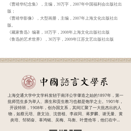
《曹靖华纪念集》，主编，39万字，2007年中国福利会出版社出
版；
《曹靖华影像》，大型画册，主编，2007年上海文化出版社出
版。
《藏家鲁迅》编著，18万字，2008年上海文化出版社出版
《鲁迅的艺术世界》，30万字，2009年江苏文艺出版社出版
上海交通大学中文学科发轫于南洋公学肇造之始的1897年，第一
批师范生多为举人、廪生和贡生教习也都是饱学之士。1901年，
开设特班，1908年，创办国文系，其间汇聚了一大批杰出的人
物，如蔡元培、唐文治、沈曾植、李叔同、蒋梦麟、谢无量、黄
炎培、邹韬奋、辜鸿铭、吴梅、马衡、叶楚伧等，他们在中国
近、现代史上留下了不可磨灭的身影，也为上海交通大学中文学