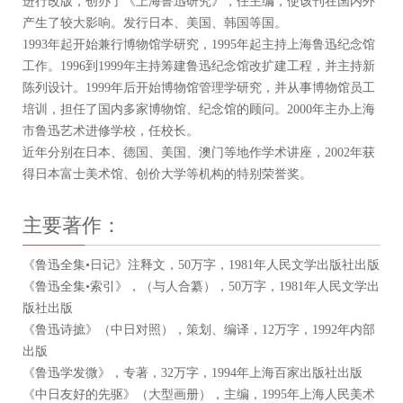
进行改版，创办了《上海鲁迅研究》，任主编，使该刊在国内外
产生了较大影响。发行日本、美国、韩国等国。
1993年起开始兼行博物馆学研究，1995年起主持上海鲁迅纪念馆
工作。1996到1999年主持筹建鲁迅纪念馆改扩建工程，并主持新
陈列设计。1999年后开始博物馆管理学研究，并从事博物馆员工
培训，担任了国内多家博物馆、纪念馆的顾问。2000年主办上海
市鲁迅艺术进修学校，任校长。
近年分别在日本、德国、美国、澳门等地作学术讲座，2002年获
得日本富士美术馆、创价大学等机构的特别荣誉奖。
主要著作：
《鲁迅全集•日记》注释文，50万字，1981年人民文学出版社出版
《鲁迅全集•索引》，（与人合纂），50万字，1981年人民文学出
版社出版
《鲁迅诗摭》（中日对照），策划、编译，12万字，1992年内部
出版
《鲁迅学发微》，专著，32万字，1994年上海百家出版社出版
《中日友好的先驱》（大型画册），主编，1995年上海人民美术