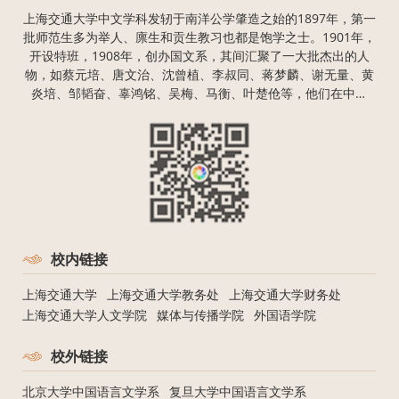
上海交通大学中文学科发轫于南洋公学肇造之始的1897年，第一
批师范生多为举人、廪生和贡生教习也都是饱学之士。1901年，
开设特班，1908年，创办国文系，其间汇聚了一大批杰出的人
物，如蔡元培、唐文治、沈曾植、李叔同、蒋梦麟、谢无量、黄
炎培、邹韬奋、辜鸿铭、吴梅、马衡、叶楚伧等，他们在中国
近、现代史上留下了不可磨灭的身影，也为上海交通大学中文学
科打下了深厚的学科基础。
校内链接
上海交通大学
上海交通大学教务处
上海交通大学财务处
上海交通大学人文学院
媒体与传播学院
外国语学院
校外链接
北京大学中国语言文学系
复旦大学中国语言文学系